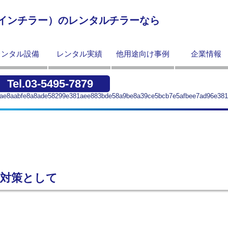
インチラー）のレンタルチラーなら
レンタル設備
レンタル実績
他用途向け事例
企業情報
Tel.03-5495-7879
ae8aabfe8a8ade58299e381aee883bde58a9be8a39ce5bcb7e5afbee7ad96e38
強対策として