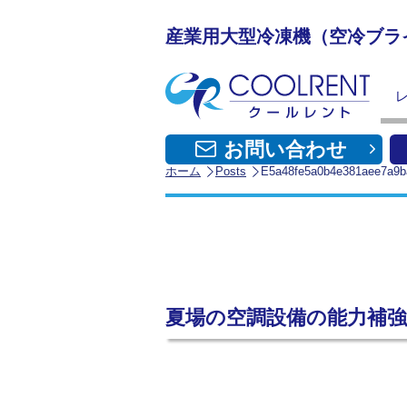
産業用大型冷凍機（空冷ブラ
お問い合わせ
ホーム
Posts
E5a48fe5a0b4e381aee7a9b
夏場の空調設備の能力補