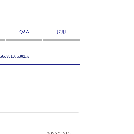
Q&A
採用
1a8e38197e381a6
2022/12/15